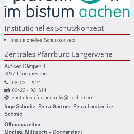
Institutionelles Schutzkonzept
Institutionelles Schutzkonzept
Zentrales Pfarrbüro Langerwehe
Auf den Kämpen 1
52379 Langerwehe
02423 - 2224
02423 - 901614
zentrales-pfarrbuero-lw@t-online.de
Inge Schmitz, Petra Gärtner, Petra Lambertin-
Schmid
Öffnungszeiten
:
Montag, Mittwoch + Donnerstag: