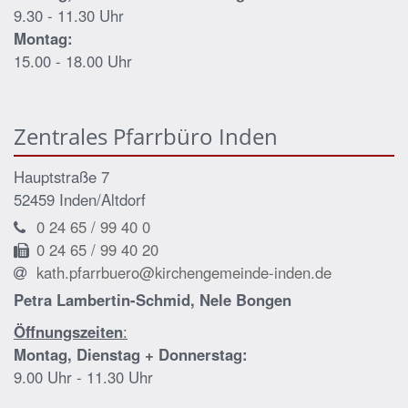
9.30 - 11.30 Uhr
Montag:
15.00 - 18.00 Uhr
Zentrales Pfarrbüro Inden
Hauptstraße 7
52459
Inden/Altdorf
0 24 65 / 99 40 0
0 24 65 / 99 40 20
kath.pfarrbuero@kirchengemeinde-inden.de
Petra Lambertin-Schmid, Nele Bongen
Öffnungszeiten
:
Montag, Dienstag + Donnerstag:
9.00 Uhr - 11.30 Uhr