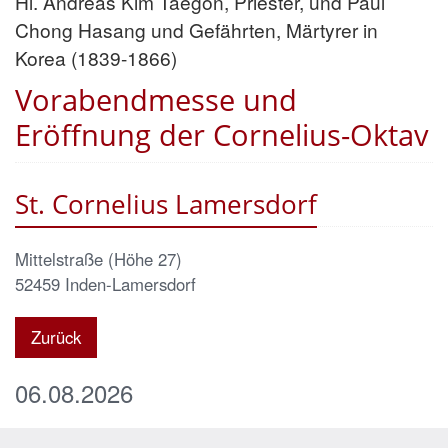
Hl. Andreas Kim Taegon, Priester, und Paul
Chong Hasang und Gefährten, Märtyrer in
Korea (1839-1866)
Vorabendmesse und
Eröffnung der Cornelius-Oktav
St. Cornelius Lamersdorf
Mittelstraße (Höhe 27)
52459
Inden-Lamersdorf
Zurück
06.08.2026