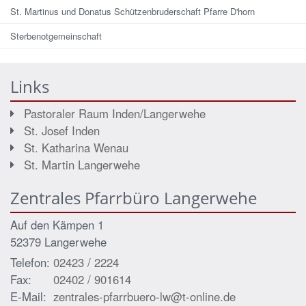
St. Martinus und Donatus Schützenbruderschaft Pfarre D'horn
Sterbenotgemeinschaft
Links
Pastoraler Raum Inden/Langerwehe
St. Josef Inden
St. Katharina Wenau
St. Martin Langerwehe
Zentrales Pfarrbüro Langerwehe
Auf den Kämpen 1
52379 Langerwehe
Telefon:
02423 / 2224
Fax:
02402 / 901614
E-Mail:
zentrales-pfarrbuero-lw@t-online.de