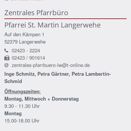
Zentrales Pfarrbüro
Pfarrei St. Martin Langerwehe
Auf den Kämpen 1
52379
Langerwehe
02423 - 2224
02423 / 901614
zentrales-pfarrbuero-lw@t-online.de
Inge Schmitz, Petra Gärtner, Petra Lambertin-
Schmid
Öffnungszeiten
:
Montag, Mittwoch + Donnerstag
9.30 - 11.30 Uhr
Montag
15.00-18.00 Uhr