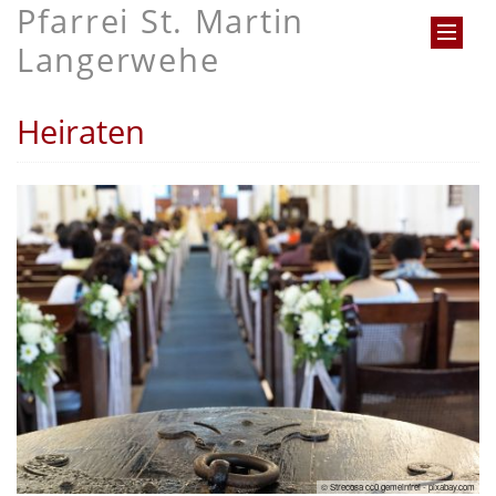
Pfarrei St. Martin
Langerwehe
Heiraten
© Strecosa cc0 gemeinfrei - pixabay.com