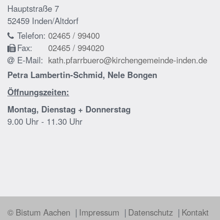
Hauptstraße 7
52459
Inden/Altdorf
Telefon:
02465 / 99400
Fax:
02465 / 994020
E-Mail:
kath.pfarrbuero@kirchengemeinde-inden.de
Petra Lambertin-Schmid, Nele Bongen
Öffnungszeiten:
Montag, Dienstag + Donnerstag
9.00 Uhr - 11.30 Uhr
© Bistum Aachen
Impressum
Datenschutz
Kontakt