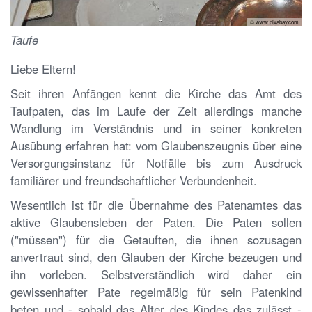
© www.pixabay.com
Taufe
Liebe Eltern!
Seit ihren Anfängen kennt die Kirche das Amt des
Taufpaten, das im Laufe der Zeit allerdings manche
Wandlung im Verständnis und in seiner konkreten
Ausübung erfahren hat: vom Glaubenszeugnis über eine
Versorgungsinstanz für Notfälle bis zum Ausdruck
familiärer und freundschaftlicher Verbundenheit.
Wesentlich ist für die Übernahme des Patenamtes das
aktive Glaubensleben der Paten. Die Paten sollen
("müssen") für die Getauften, die ihnen sozusagen
anvertraut sind, den Glauben der Kirche bezeugen und
ihn vorleben. Selbstverständlich wird daher ein
gewissenhafter Pate regelmäßig für sein Patenkind
beten und - sobald das Alter des Kindes das zulässt -