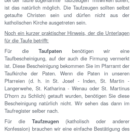
bei der Taufe sogenannte "Taufzeugen" mitwirken sollen,
ist das natürlich möglich. Die Taufzeugen sollten selbst
getaufte Christen sein und dürfen nicht aus der
katholischen Kirche ausgetreten sein.
Noch ein kurzer praktischer Hinweis, der die Unterlagen
für die Taufe betrifft:
Für die
Taufpaten
benötigen wir eine
Taufbescheinigung, auf der auch die Firmung vermerkt
ist. Diese Bescheinigung bekommen Sie im Pfarramt der
Taufkirche der Paten. Wenn die Paten in unseren
Pfarreien (d. h. in St. Josef - Inden, St. Martin -
Langerwehe, St. Katharina - Wenau oder St. Martinus
D'horn zu Schlich) getauft wurden, benötigen Sie diese
Bescheinigung natürlich nicht. Wir sehen das dann im
Taufregister selber nach.
Für die
Taufzeugen
(katholisch oder anderer
Konfession) brauchen wir eine einfache Bestätigung des