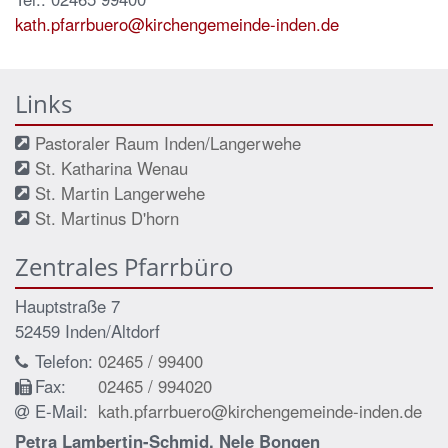
kath.pfarrbuero@kirchengemeinde-inden.de
Links
Pastoraler Raum Inden/Langerwehe
St. Katharina Wenau
St. Martin Langerwehe
St. Martinus D'horn
Zentrales Pfarrbüro
Hauptstraße 7
52459
Inden/Altdorf
Telefon:
02465 / 99400
Fax:
02465 / 994020
E-Mail:
kath.pfarrbuero@kirchengemeinde-inden.de
Petra Lambertin-Schmid, Nele Bongen