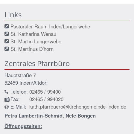
Links
Pastoraler Raum Inden/Langerwehe
St. Katharina Wenau
St. Martin Langerwehe
St. Martinus D'horn
Zentrales Pfarrbüro
Hauptstraße 7
52459
Inden/Altdorf
Telefon:
02465 / 99400
Fax:
02465 / 994020
E-Mail:
kath.pfarrbuero@kirchengemeinde-inden.de
Petra Lambertin-Schmid, Nele Bongen
Öffnungszeiten: