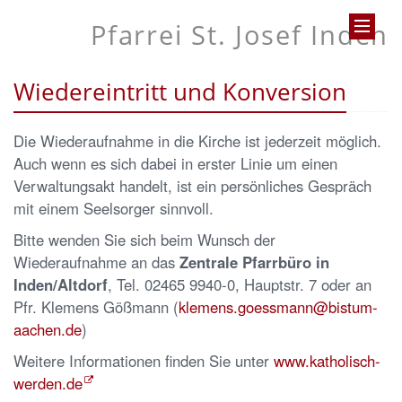
Pfarrei St. Josef Inden
Wiedereintritt und Konversion
Die Wiederaufnahme in die Kirche ist jederzeit möglich.
Auch wenn es sich dabei in erster Linie um einen
Verwaltungsakt handelt, ist ein persönliches Gespräch
mit einem Seelsorger sinnvoll.
Bitte wenden Sie sich beim Wunsch der
Wiederaufnahme an das
Zentrale Pfarrbüro
in
Inden/Altdorf
, Tel. 02465 9940-0, Hauptstr. 7 oder an
Pfr. Klemens Gößmann (
klemens.goessmann@bistum-
aachen.de
)
Weitere Informationen finden Sie unter
www.katholisch-
werden.de