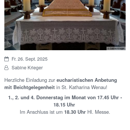
© Sabine Krieger
Datum:
Fr. 26. Sept. 2025
Von:
Sabine Krieger
Herzliche Einladung zur
eucharistischen Anbetung
mit Beichtgelegenheit
in St. Katharina Wenau!
1., 2. und 4. Donnerstag im Monat von 17.45 Uhr -
18.15 Uhr
Im Anschluss ist um
18.30 Uhr
Hl. Messe.