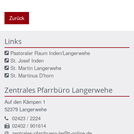
Zurück
Links
Pastoraler Raum Inden/Langerwehe
St. Josef Inden
St. Martin Langerwehe
St. Martinus D'horn
Zentrales Pfarrbüro Langerwehe
Auf den Kämpen 1
52379 Langerwehe
02423 / 2224
02402 / 901614
zentrales-pfarrbuero-lw@t-online.de