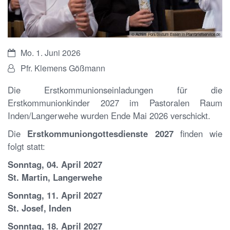
© Achim Pohl/Bistum Essen in Pfarrbriefservice.de
Datum:
Mo. 1. Juni 2026
Von:
Pfr. Klemens Gößmann
Die Erstkommunionseinladungen für die
Erstkommunionkinder 2027 im Pastoralen Raum
Inden/Langerwehe wurden Ende Mai 2026 verschickt.
Die
Erstkommuniongottesdienste 2027
finden wie
folgt statt:
Sonntag, 04. April 2027
St. Martin, Langerwehe
Sonntag, 11. April 2027
St. Josef, Inden
Sonntag, 18. April 2027