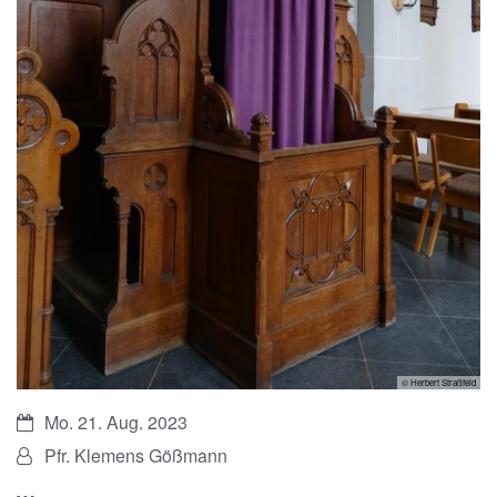
© Herbert Straßfeld
Datum:
Mo. 21. Aug. 2023
Von:
Pfr. Klemens Gößmann