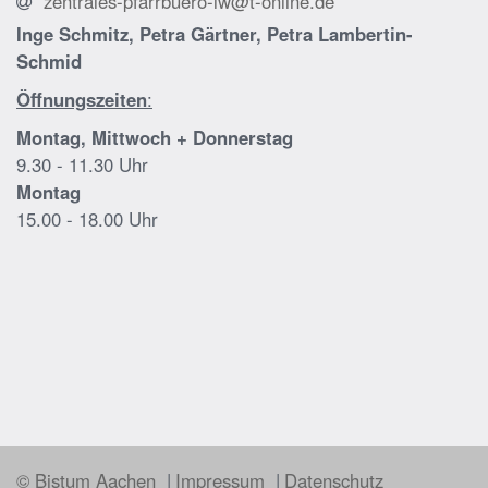
zentrales-pfarrbuero-lw@t-online.de
Inge Schmitz, Petra Gärtner, Petra Lambertin-
Schmid
Öffnungszeiten
:
Montag, Mittwoch + Donnerstag
9.30 - 11.30 Uhr
Montag
15.00 - 18.00 Uhr
© Bistum Aachen
Impressum
Datenschutz