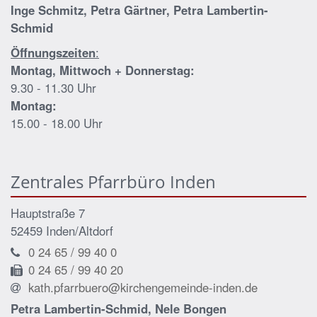
Inge Schmitz, Petra Gärtner, Petra Lambertin-
Schmid
Öffnungszeiten
:
Montag, Mittwoch + Donnerstag:
9.30 - 11.30 Uhr
Montag:
15.00 - 18.00 Uhr
Zentrales Pfarrbüro Inden
Hauptstraße 7
52459
Inden/Altdorf
0 24 65 / 99 40 0
0 24 65 / 99 40 20
kath.pfarrbuero@kirchengemeinde-inden.de
Petra Lambertin-Schmid, Nele Bongen