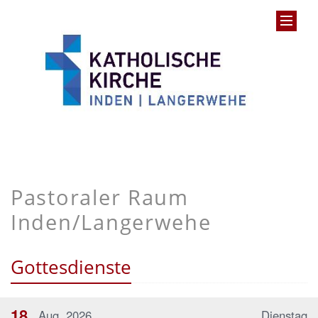
Pastoraler Raum
Inden/Langerwehe
Gottesdienste
18
Aug. 2026
Dienstag