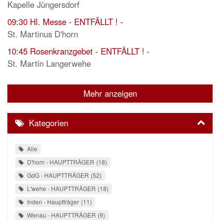
Kapelle Jüngersdorf
09:30
Hl. Messe - ENTFÄLLT ! -
St. Martinus D'horn
10:45
Rosenkranzgebet - ENTFÄLLT ! -
St. Martin Langerwehe
Mehr anzeigen
Kategorien
Alle
D'horn - HAUPTTRÄGER
18
GdG - HAUPTTRÄGER
52
L'wehe - HAUPTTRÄGER
18
Inden - Hauptträger
11
Wenau - HAUPTTRÄGER
9