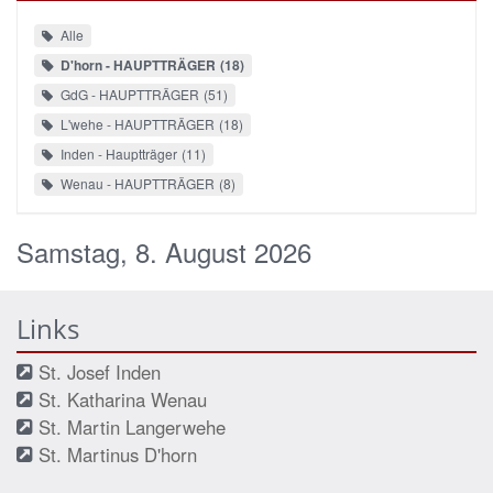
Alle
D'horn - HAUPTTRÄGER
18
GdG - HAUPTTRÄGER
51
L'wehe - HAUPTTRÄGER
18
Inden - Hauptträger
11
Wenau - HAUPTTRÄGER
8
Samstag, 8. August 2026
Links
St. Josef Inden
St. Katharina Wenau
St. Martin Langerwehe
St. Martinus D'horn