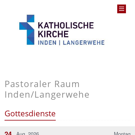
Pastoraler Raum
Inden/Langerwehe
Gottesdienste
24
Aug. 2026
Montag