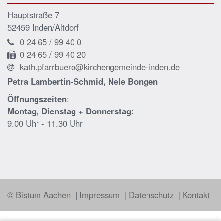
Hauptstraße 7
52459
Inden/Altdorf
0 24 65 / 99 40 0
0 24 65 / 99 40 20
kath.pfarrbuero@kirchengemeinde-inden.de
Petra Lambertin-Schmid, Nele Bongen
Öffnungszeiten
:
Montag, Dienstag + Donnerstag:
9.00 Uhr - 11.30 Uhr
© Bistum Aachen
Impressum
Datenschutz
Kontakt